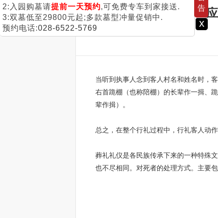
告
参加葬礼应
+
当听到执事人念到客人村名和姓名时，客
右首跪棚（也称陪棚）的长辈作一揖、跪
辈作揖）。
总之，在整个行礼过程中，行礼客人动作
葬礼礼仪是各民族传承下来的一种特殊文
也不尽相同。对死者的处理方式。主要包