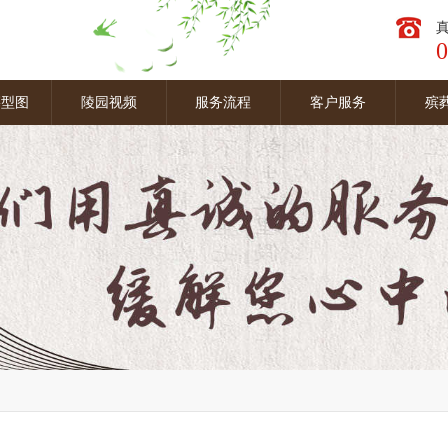
0
墓型图
陵园视频
服务流程
客户服务
殡