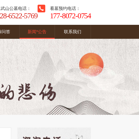
真武山公墓电话：
看墓预约电话：
28-6522-5769
177-8072-0754
葬问答
新闻*公告
联系我们